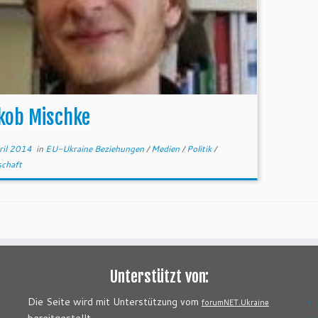
kob Mischke
ril 2014
in
EU-Ukraine Beziehungen
/
Medien
/
Politik
/
schaft
Unterstützt von:
Die Seite wird mit Unterstützung vom
forumNET.Ukraine