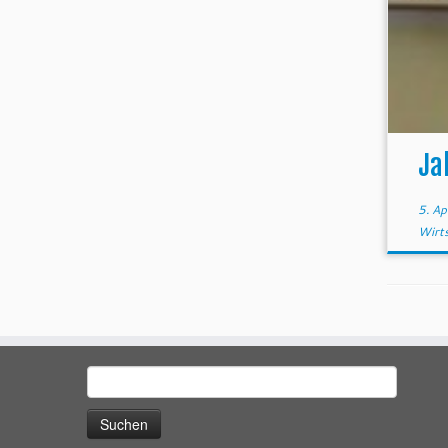
Ja
5. Ap
Wirt
Suchen
nach: