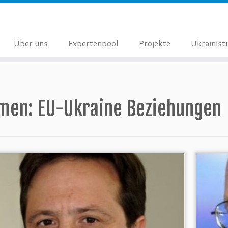
Über uns
Expertenpool
Projekte
Ukrainist
men:
EU-Ukraine Beziehungen