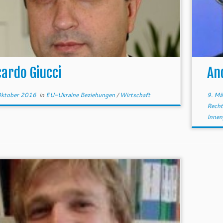
cardo Giucci
An
Oktober 2016
in
EU-Ukraine Beziehungen
/
Wirtschaft
9. Mä
Recht
Innen