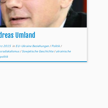
dreas Umland
rz 2015
in
EU-Ukraine Beziehungen
/
Politik
/
sradiakalismus
/
Sowjetische Geschichte
/
ukrainische
politik