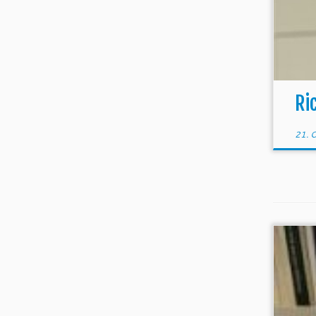
Ri
21. 