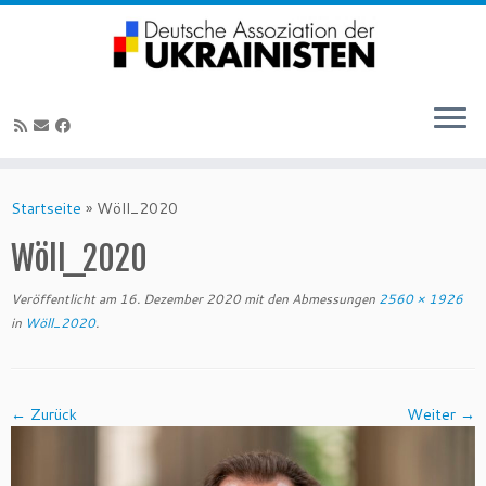
Zum
Inhalt
Startseite
»
Wöll_2020
springen
Wöll_2020
Veröffentlicht am
16. Dezember 2020
mit den Abmessungen
2560 × 1926
in
Wöll_2020
.
← Zurück
Weiter →