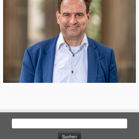
Suchen
nach: