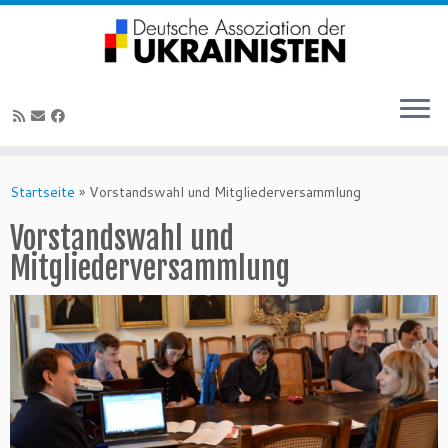
Zum
Inhalt
Startseite
»
Vorstandswahl und Mitgliederversammlung
springen
Vorstandswahl und
Mitgliederversammlung