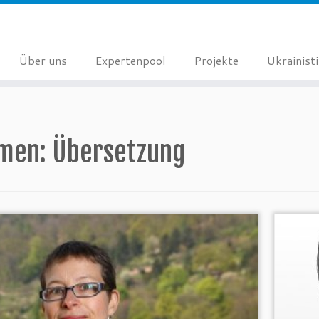
Über uns
Expertenpool
Projekte
Ukrainist
men:
Übersetzung