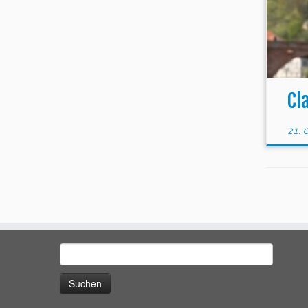
Cl
21. 
Suchen
nach: