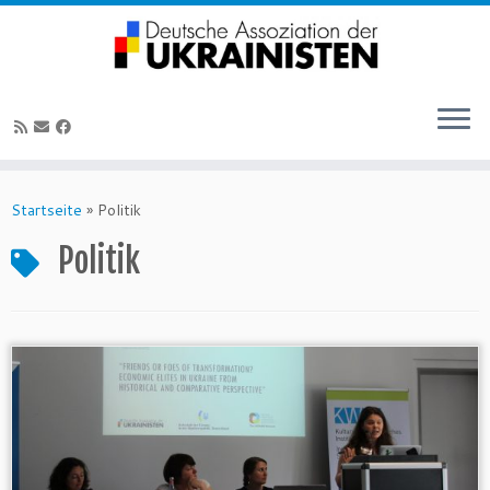
Zum
Inhalt
Startseite
»
Politik
springen
Politik