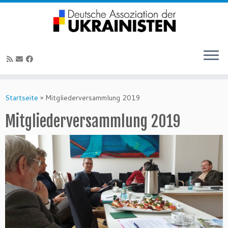
Zum
Inhalt
Startseite
»
Mitgliederversammlung 2019
springen
Mitgliederversammlung 2019