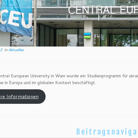
22
in
Aktuelles
ntral European University in Wien wurde ein Studienprogramm für ukra
ne in Europa und im globalen Kontext beschäftigt.
ere Informationen
Beitragsnaviga