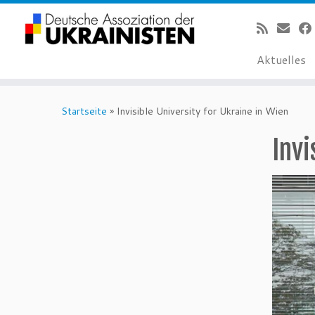
Aktuelles
Zum
Inhalt
Startseite
»
Invisible University for Ukraine in Wien
springen
Invi