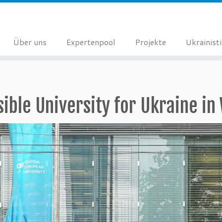
Über uns
Expertenpool
Projekte
Ukrainist
sible University for Ukraine in