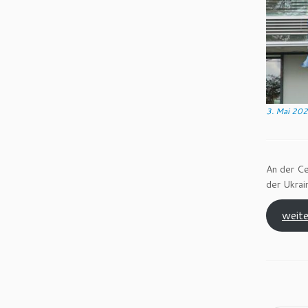
3. Mai 20
An der Ce
der Ukrai
weit