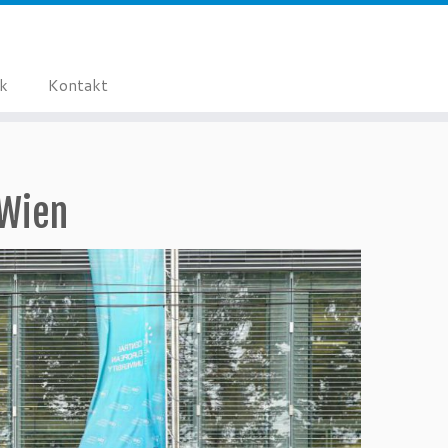
ik
Kontakt
 Wien