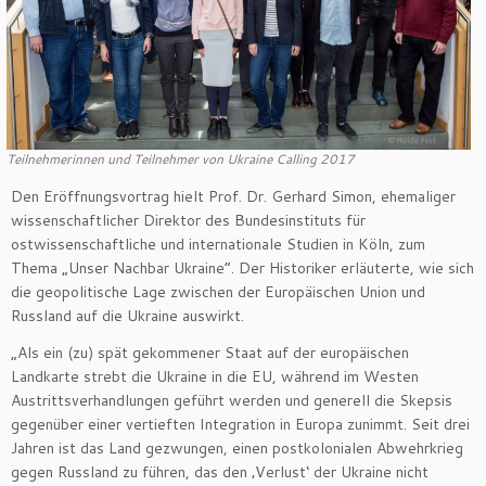
Teilnehmerinnen und Teilnehmer von Ukraine Calling 2017
Den Eröffnungsvortrag hielt Prof. Dr. Gerhard Simon, ehemaliger
wissenschaftlicher Direktor des Bundesinstituts für
ostwissenschaftliche und internationale Studien in Köln, zum
Thema „Unser Nachbar Ukraine“. Der Historiker erläuterte, wie sich
die geopolitische Lage zwischen der Europäischen Union und
Russland auf die Ukraine auswirkt.
„Als ein (zu) spät gekommener Staat auf der europäischen
Landkarte strebt die Ukraine in die EU, während im Westen
Austrittsverhandlungen geführt werden und generell die Skepsis
gegenüber einer vertieften Integration in Europa zunimmt. Seit drei
Jahren ist das Land gezwungen, einen postkolonialen Abwehrkrieg
gegen Russland zu führen, das den ‚Verlust‘ der Ukraine nicht