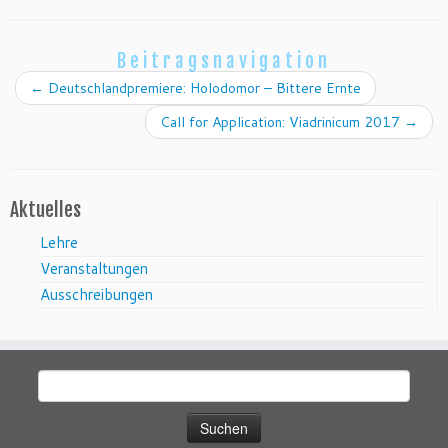
Beitragsnavigation
←
Deutschlandpremiere: Holodomor – Bittere Ernte
Call for Application: Viadrinicum 2017
→
Aktuelles
Lehre
Veranstaltungen
Ausschreibungen
Suchen
nach: