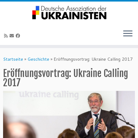
Zum
Inhalt
Startseite
»
Geschichte
»
Eröffnungsvortrag: Ukraine Calling 2017
springen
Eröffnungsvortrag: Ukraine Calling
2017