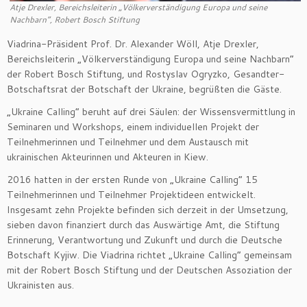
Atje Drexler, Bereichsleiterin „Völkerverständigung Europa und seine
Nachbarn“, Robert Bosch Stiftung
Viadrina-Präsident Prof. Dr. Alexander Wöll, Atje Drexler,
Bereichsleiterin „Völkerverständigung Europa und seine Nachbarn“
der Robert Bosch Stiftung, und Rostyslav Ogryzko, Gesandter-
Botschaftsrat der Botschaft der Ukraine, begrüßten die Gäste.
„Ukraine Calling“ beruht auf drei Säulen: der Wissensvermittlung in
Seminaren und Workshops, einem individuellen Projekt der
Teilnehmerinnen und Teilnehmer und dem Austausch mit
ukrainischen Akteurinnen und Akteuren in Kiew.
2016 hatten in der ersten Runde von „Ukraine Calling“ 15
Teilnehmerinnen und Teilnehmer Projektideen entwickelt.
Insgesamt zehn Projekte befinden sich derzeit in der Umsetzung,
sieben davon finanziert durch das Auswärtige Amt, die Stiftung
Erinnerung, Verantwortung und Zukunft und durch die Deutsche
Botschaft Kyjiw. Die Viadrina richtet „Ukraine Calling“ gemeinsam
mit der Robert Bosch Stiftung und der Deutschen Assoziation der
Ukrainisten aus.