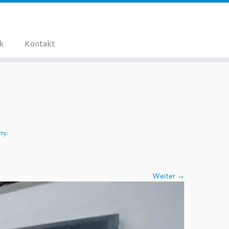
ik
Kontakt
emy
.
Weiter →