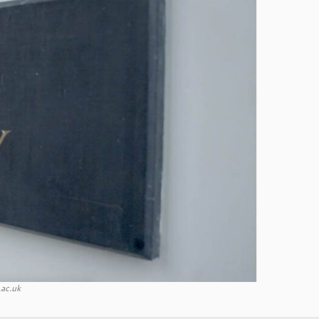
ac.uk