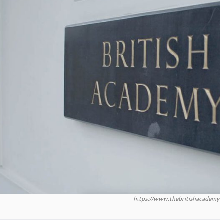
https://www.thebritishacademy.