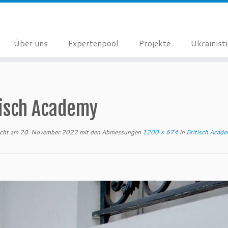
Über uns
Expertenpool
Projekte
Ukrainist
tisch Academy
icht am
20. November 2022
mit den Abmessungen
1200 × 674
in
Britisch Acad