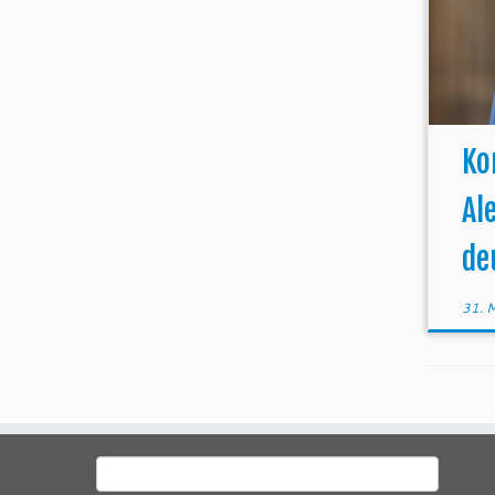
Ko
Al
de
31. 
Suchen
nach: